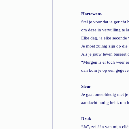
Hartewens
Stel je voor dat je gericht
om deze in vervulling te l
Elke dag, ja elke seconde 
Je moet zuinig zijn op di
Als je jouw leven baseert o
“Morgen is er toch weer e
dan kom je op een gegeven
Sleur
Je gaat oneerbiedig met je 
aandacht nodig hebt, om 
Druk
“Ja”, zei één van mijn cli