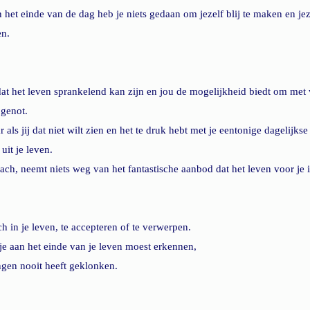
 het einde van de dag heb je niets gedaan om jezelf blij te maken en jeze
en. 
t het leven sprankelend kan zijn en jou de mogelijkheid biedt om met v
 genot.
r als jij dat niet wilt zien en het te druk hebt met je eentonige dagelijks
uit je leven.
ch, neemt niets weg van het fantastische aanbod dat het leven voor je i
h in je leven, te accepteren of te verwerpen.
ls je aan het einde van je leven moest erkennen,
ingen nooit heeft geklonken. 