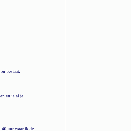
ou bestaat.
n en je al je 
n 40 uur waar ik de 