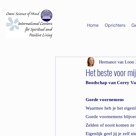
Home
Oprichters
G
Hermance van Loon
Het beste voor mij
Boodschap van Corey 
Goede voornemens
Waarmee heb je het eigenl
Goede voornemens blijven 
Zelden of nooit komen ze 
Eigenlijk geef jij je zelf ni