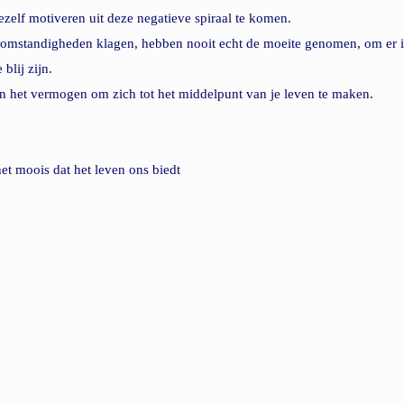
jezelf motiveren uit deze negatieve spiraal te komen.
omstandigheden klagen, hebben nooit echt de moeite genomen, om er ie
blij zijn.
en het vermogen om zich tot het middelpunt van je leven te maken.
et moois dat het leven ons biedt