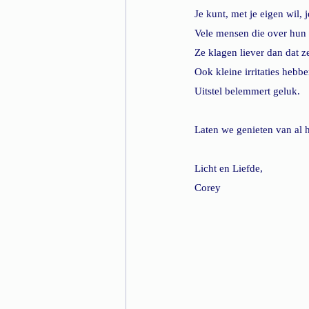
Je kunt, met je eigen wil, 
Vele mensen die over hun 
Ze klagen liever dan dat ze 
Ook kleine irritaties hebb
Uitstel belemmert geluk.
Laten we genieten van al h
Licht en Liefde,
Corey