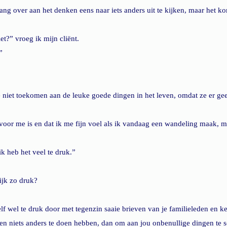
 lang over aan het denken eens naar iets anders uit te kijken, maar het k
t?” vroeg ik mijn cliënt.
”
 niet toekomen aan de leuke goede dingen in het leven, omdat ze er gee
voor me is en dat ik me fijn voel als ik vandaag een wandeling maak, ma
ik heb het veel te druk.”
ijk zo druk?
lf wel te druk door met tegenzin saaie brieven van je familieleden en ke
en niets anders te doen hebben, dan om aan jou onbenullige dingen te s