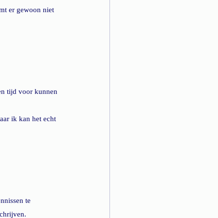
omt er gewoon niet 
n tijd voor kunnen 
ar ik kan het echt 
nnissen te 
chrijven.