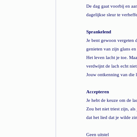
De dag gaat voorbij en aan
dagelijkse sleur te verheff
Sprankelend
Je bent gewoon vergeten da
genieten van zijn glans en
Het leven lacht je toe. Maa
verdwijnt de lach echt niet 
Jouw ontkenning van die la
Accepteren
Je hebt de keuze om de lac
Zou het niet triest zijn, a
dat het lied dat je wilde z
Geen uitstel