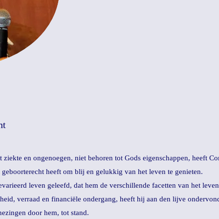
ht
at ziekte en ongenoegen, niet behoren tot Gods eigenschappen, heeft Cor
t geboorterecht heeft om blij en gelukkig van het leven te genieten.
varieerd leven geleefd, dat hem de verschillende facetten van het leven 
eid, verraad en financiële ondergang, heeft hij aan den lijve ondervond
nezingen door hem, tot stand.