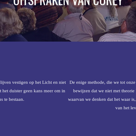
ijven vestigen op het Licht en niet
De enige methode, die we tot onze
ft het duister geen kans meer om in
bewijzen dat we niet met theorie 
ns te bestaan.
waarvan we denken dat het waar is, 
van het le