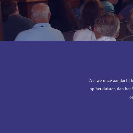
Als we onze aandacht bl
op het duister, dan hee
o