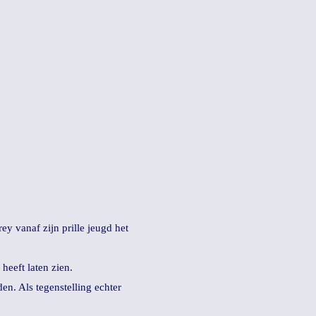
ey vanaf zijn prille jeugd het
heeft laten zien.
en. Als tegenstelling echter