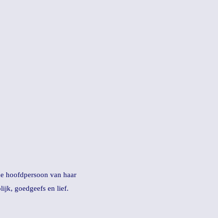
de hoofdpersoon van haar
ijk, goedgeefs en lief.