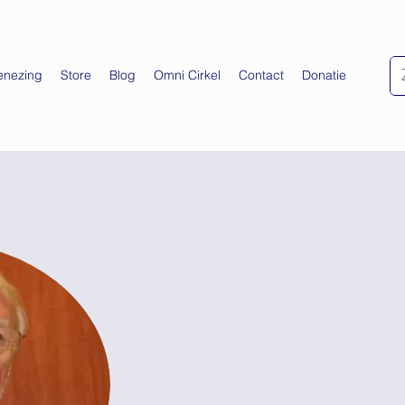
enezing
Store
Blog
Omni Cirkel
Contact
Donatie