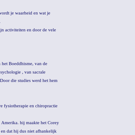
 wordt je waarheid en wat je
.
n activiteiten en door de vele
an het Boeddhisme, van de
psychologie , van sacrale
. Door die studies werd het hem
e fysiotherapie en chiropractie
in Amerika. hij maakte het Corey
en dat hij dus niet afhankelijk