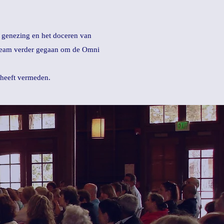
p genezing en het doceren van
n team verder gegaan om de Omni
s heeft vermeden.