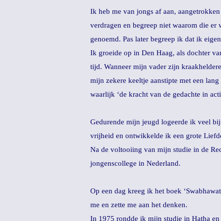
Ik heb me van jongs af aan, aangetrokken 
verdragen en begreep niet waarom die er w
genoemd. Pas later begreep ik dat ik eigen
Ik groeide op in Den Haag, als dochter van
tijd. Wanneer mijn vader zijn kraakheldere 
mijn zekere keeltje aanstipte met een lan
waarlijk ‘de kracht van de gedachte in acti
Gedurende mijn jeugd logeerde ik veel bij 
vrijheid en ontwikkelde ik een grote Liefd
Na de voltooiing van mijn studie in de Rec
jongenscollege in Nederland.
Op een dag kreeg ik het boek ‘Swabhawat’ 
me en zette me aan het denken.
In 1975 rondde ik mijn studie in Hatha en