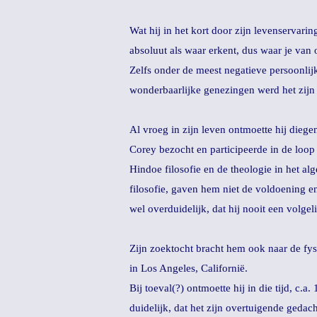
Wat hij in het kort door zijn levenservarin
absoluut als waar erkent, dus waar je van
Zelfs onder de meest negatieve persoonlij
wonderbaarlijke genezingen werd het zijn 
Al vroeg in zijn leven ontmoette hij diege
Corey bezocht en participeerde in de loop 
Hindoe filosofie en de theologie in het alg
filosofie, gaven hem niet de voldoening e
wel overduidelijk, dat hij nooit een volge
Zijn zoektocht bracht hem ook naar de fysi
in Los Angeles, Californië.
Bij toeval(?) ontmoette hij in die tijd, c
duidelijk, dat het zijn overtuigende gedac