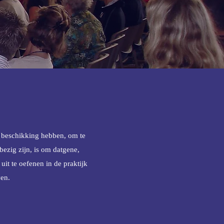
 beschikking hebben, om te
bezig zijn, is om datgene,
uit te oefenen in de praktijk
ven.