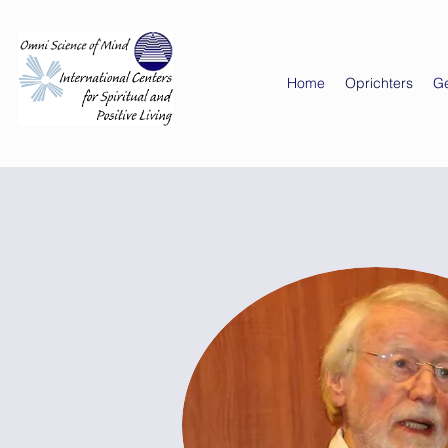
Home
Oprichters
G