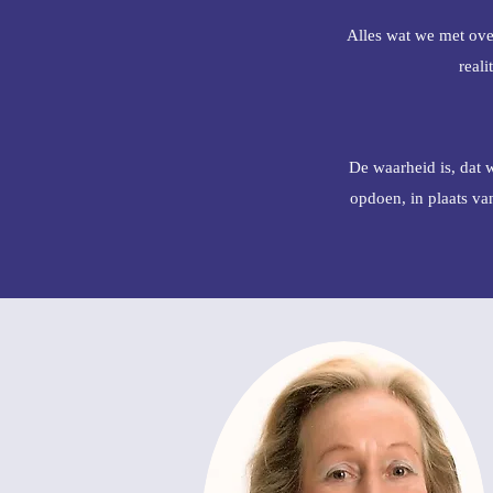
Alles wat we met ov
reali
De waarheid is, dat 
opdoen, in plaats va