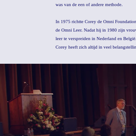
was van de een of andere methode.
In 1975 richtte Corey de Omni Foundation 
de Omni Leer. Nadat hij in 1980 zijn vro
leer te verspreiden in Nederland en België
Corey heeft zich altijd in veel belangstel