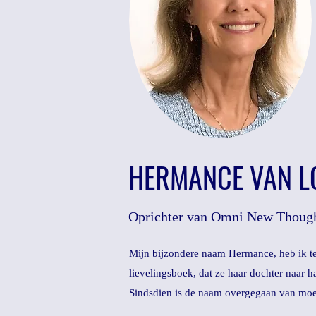
HERMANCE VAN L
Oprichter van Omni New Thoug
Mijn bijzondere naam Hermance, heb ik t
lievelingsboek, dat ze haar dochter naar 
Sindsdien is de naam overgegaan van moed