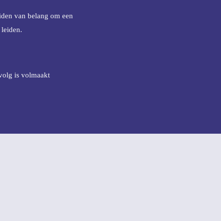
beiden van belang om een
 leiden.
olg is volmaakt