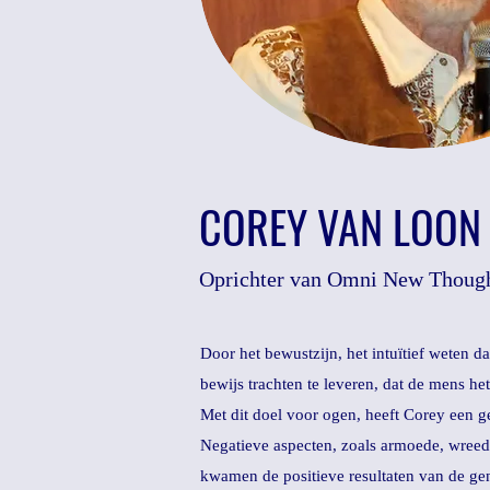
COREY VAN LOON
Oprichter van Omni New Thoug
Door het bewustzijn, het intuïtief weten d
bewijs trachten te leveren, dat de mens he
Met dit doel voor ogen, heeft Corey een ge
Negatieve aspecten, zoals armoede, wreedh
kwamen de positieve resultaten van de ge