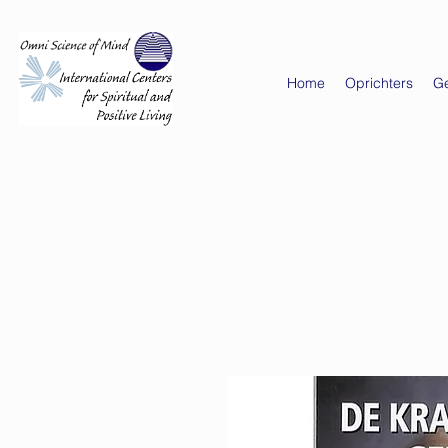
Home
Oprichters
G