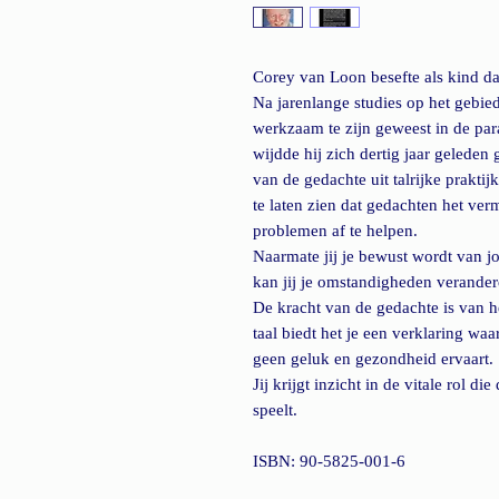
Corey van Loon besefte als kind dat
Na jarenlange studies op het gebied 
werkzaam te zijn geweest in de par
wijdde hij zich dertig jaar geleden
van de gedachte uit talrijke prakti
te laten zien dat gedachten het ve
problemen af te helpen.
Naarmate jij je bewust wordt van j
kan jij je omstandigheden verander
De kracht van de gedachte is van he
taal biedt het je een verklaring w
geen geluk en gezondheid ervaart.
Jij krijgt inzicht in de vitale rol 
speelt.
ISBN: 90-5825-001-6