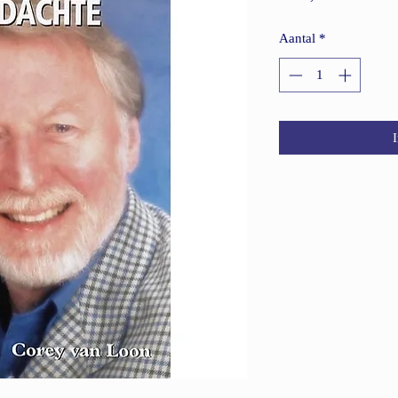
Aantal
*