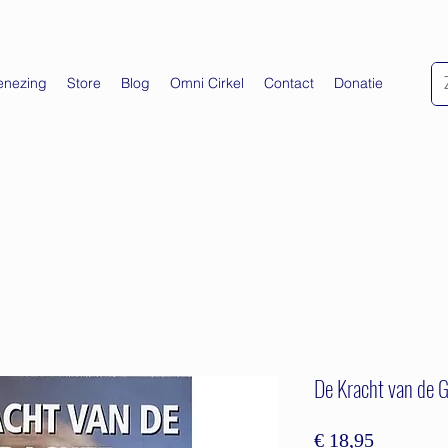
enezing
Store
Blog
Omni Cirkel
Contact
Donatie
De Kracht van de G
Prijs
€ 18,95