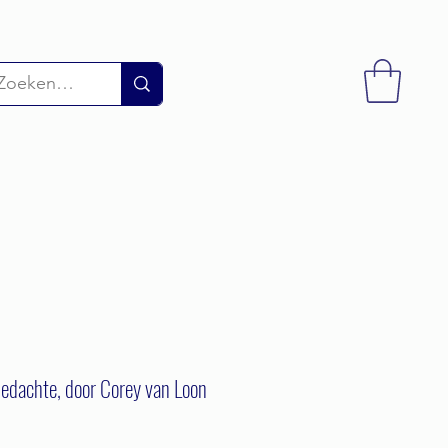
edachte, door Corey van Loon