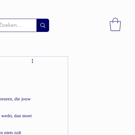
ebeuren, die jouw 
t werkt, dan moet 
n niets zult 