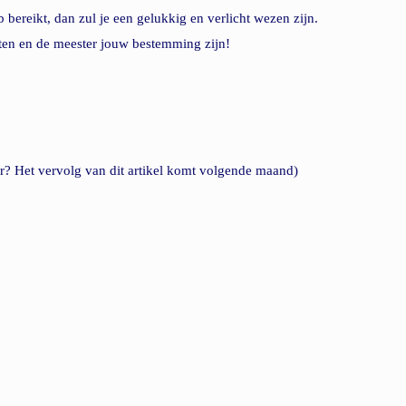
b bereikt, dan zul je een gelukkig en verlicht wezen zijn.
uiten en de meester jouw bestemming zijn!
r? Het vervolg van dit artikel komt volgende maand)