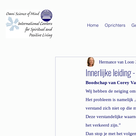
Home
Oprichters
G
Hermance van Loon
Innerlijke leiding -
Boodschap van Corey 
Wij hebben de neiging om 
Het probleem is namelijk ,d
verstand zich niet op die 
Deze verstandelijke waarn
het verkeerd zijn.” 
Dan stop je met het volgen 