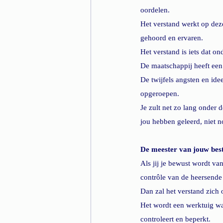
oordelen.
Het verstand werkt op deze
gehoord en ervaren.
Het verstand is iets dat 
De maatschappij heeft een
De twijfels angsten en ide
opgeroepen.
Je zult net zo lang onder d
jou hebben geleerd, niet no
De meester van jouw be
Als jij je bewust wordt va
contrôle van de heersende 
Dan zal het verstand zich
Het wordt een werktuig waa
controleert en beperkt.