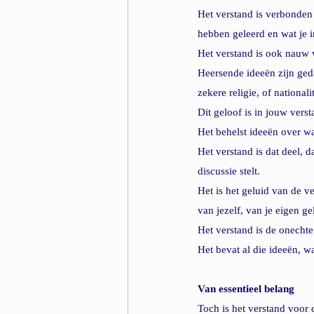
Het verstand is verbonden 
hebben geleerd en wat je 
Het verstand is ook nauw
Heersende ideeën zijn ged
zekere religie, of national
Dit geloof is in jouw verst
Het behelst ideeën over wa
Het verstand is dat deel, da
discussie stelt.
Het is het geluid van de v
van jezelf, van je eigen ge
Het verstand is de onechte
Het bevat al die ideeën, w
Van essentieel belang
Toch is het verstand voor