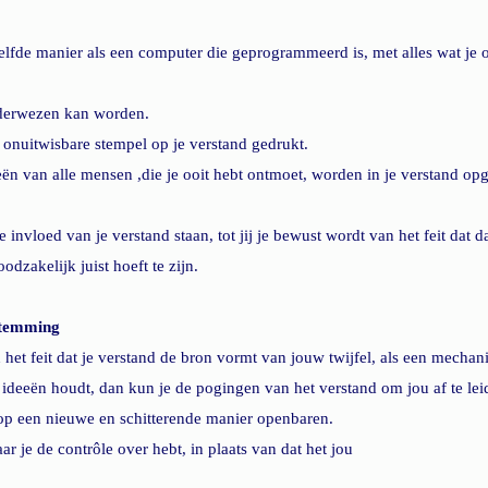
lfde manier als een computer die geprogrammeerd is, met alles wat je o
onderwezen kan worden.
 onuitwisbare stempel op je verstand gedrukt.
eën van alle mensen ,die je ooit hebt ontmoet, worden in je verstand op
e invloed van je verstand staan, tot jij je bewust wordt van het feit dat 
odzakelijk juist hoeft te zijn. 
stemming
n het feit dat je verstand de bron vormt van jouw twijfel, als een mechan
ideeën houdt, dan kun je de pogingen van het verstand om jou af te lei
 op een nieuwe en schitterende manier openbaren.
r je de contrôle over hebt, in plaats van dat het jou