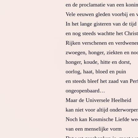
en de proclamatie van een konin
Vele eeuwen gleden voorbij en 
In het lange gisteren van de tijd
en nog steeds wachtte het Chris
Rijken verschenen en verdwene
zwoegen, honger, ziekten en no
honger, koude, hitte en dorst,
oorlog, haat, bloed en puin
en steeds bleef het zaad van Per
ongeopenbaard…
Maar de Universele Heelheid
kan niet voor altijd onderworpen
Noch kan Kosmische Liefde we
van een menselijke vorm