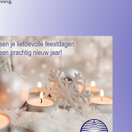
euwig.