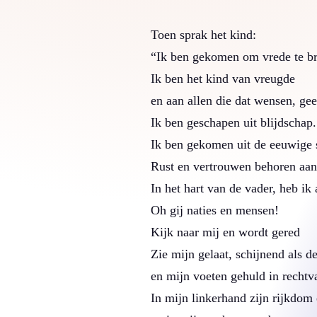
Toen sprak het kind:
“Ik ben gekomen om vrede te b
Ik ben het kind van vreugde
en aan allen die dat wensen, gee
Ik ben geschapen uit blijdschap.
Ik ben gekomen uit de eeuwige s
Rust en vertrouwen behoren aan
In het hart van de vader, heb ik
Oh gij naties en mensen!
Kijk naar mij en wordt gered
Zie mijn gelaat, schijnend als d
en mijn voeten gehuld in rechtv
In mijn linkerhand zijn rijkdom 