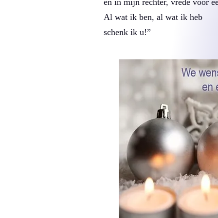
en in mijn rechter, vrede voor e
Al wat ik ben, al wat ik heb
schenk ik u!”